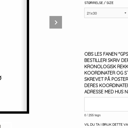
STØRRELSE / SIZE
Next
OBS LES FANEN "GP
BESTILLER! SKRIV D
KRONOLOGISK REKK
KOORDINATER OG S
SKREVET PÅ POSTEREN
DERES KOORDINATER
ADRESSE MED HUS N
0
/ 255 tegn
VIL DU TA I BRUK DETTE V