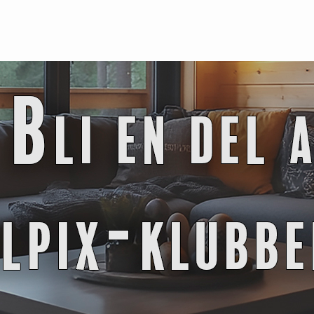
LES MER