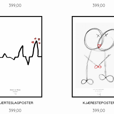
Pris
Pris
399,00
399,00
LES MER
LES MER
JERTESLAGPOSTER
KJÆRESTEPOSTE
Pris
Pris
399,00
399,00