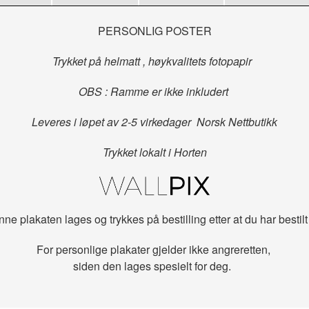
PERSONLIG POSTER
Trykket på helmatt , høykvalitets fotopapir
OBS :
Ramme er ikke inkludert
Leveres i løpet av 2-5 virkedager
Norsk Nettbutikk
Trykket lokalt
i Horten
ne plakaten lages og trykkes på bestilling etter at du har bestilt
For personlige plakater gjelder ikke angreretten,
siden den lages spesielt for deg.