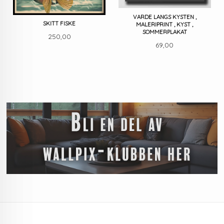
VARDE LANGS KYSTEN ,
SKITT FISKE
MALERIPRINT , KYST ,
SOMMERPLAKAT
Pris
250,00
Pris
69,00