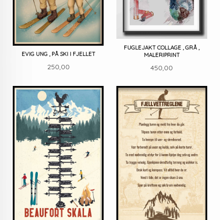
FUGLEJAKT COLLAGE , GRÅ ,
EVIG UNG , PÅ SKI I FJELLET
MALERIPRINT
Pris
Pris
250,00
450,00