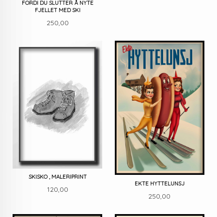
FORDI DU SLUTTER Å NYTE
FJELLET MED SKI
Pris
250,00
SKISKO , MALERIPRINT
EKTE HYTTELUNSJ
Pris
120,00
Pris
250,00