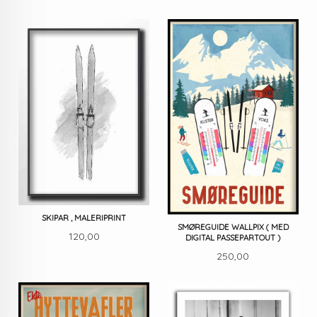
SKIPAR , MALERIPRINT
SMØREGUIDE WALLPIX ( MED
Pris
120,00
DIGITAL PASSEPARTOUT )
Pris
250,00