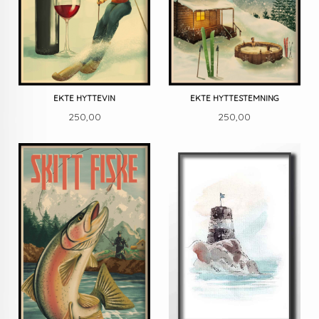
EKTE HYTTEVIN
EKTE HYTTESTEMNING
Pris
Pris
250,00
250,00