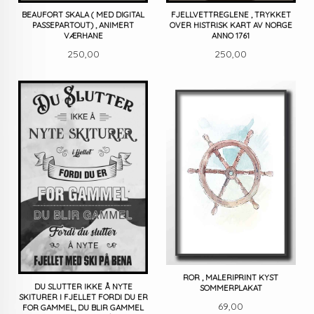
BEAUFORT SKALA ( MED DIGITAL
FJELLVETTREGLENE , TRYKKET
PASSEPARTOUT) , ANIMERT
OVER HISTRISK KART AV NORGE
VÆRHANE
ANNO 1761
Pris
Pris
250,00
250,00
ROR , MALERIPRINT KYST
DU SLUTTER IKKE Å NYTE
SOMMERPLAKAT
SKITURER I FJELLET FORDI DU ER
Pris
69,00
FOR GAMMEL, DU BLIR GAMMEL