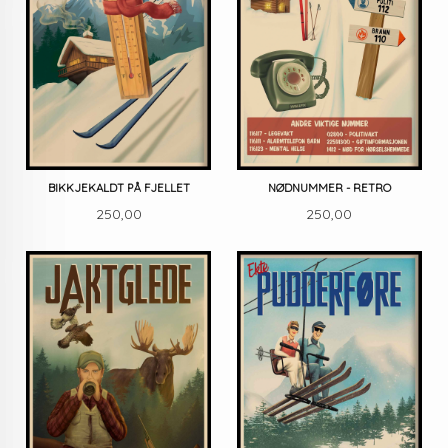
BIKKJEKALDT PÅ FJELLET
NØDNUMMER - RETRO
Pris
Pris
250,00
250,00