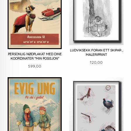
LUDVIKSEKK FORAN ETT SKIPAR ,
PERSONLIG NØDPLAKAT MED DINE
MALERIPRINT
KOORDINATER "MIN POSISJON"
Pris
120,00
Pris
599,00