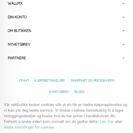
WALLPIX
DIN KONTO
OM BUTIKKEN
NYHETSBREV
PARTNERE
FRAKT
KJØPSBETINGELSER
SIKKERHET OG PERSONVERN
NYHETSBREV
BLOGG
Vår nettbutikk bruker cookies slik at du får en bedre kjøpsopplevelse og
vi kan yte deg bedre service. Vi bruker cookies hovedsaklig til å lagre
innloggingsdetaljer og huske hva du har puttet i handlekurven din.
Fortsett å bruke siden som normalt om du godtar dette.
Les mer
eller
endre innstillinger for cookies.