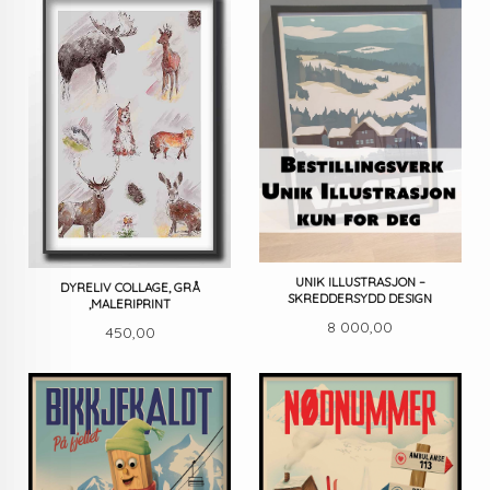
UNIK ILLUSTRASJON –
DYRELIV COLLAGE, GRÅ
SKREDDERSYDD DESIGN
,MALERIPRINT
Pris
8 000,00
Pris
450,00