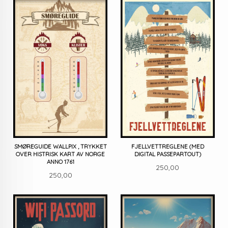
SMØREGUIDE WALLPIX , TRYKKET
FJELLVETTREGLENE (MED
OVER HISTRISK KART AV NORGE
DIGITAL PASSEPARTOUT)
ANNO 1761
Pris
250,00
Pris
250,00