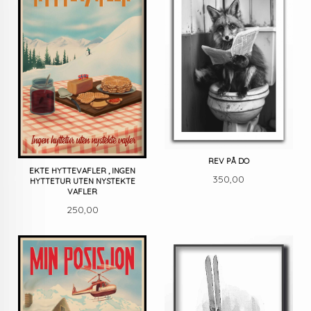
REV PÅ DO
EKTE HYTTEVAFLER , INGEN
Pris
350,00
HYTTETUR UTEN NYSTEKTE
VAFLER
Pris
250,00