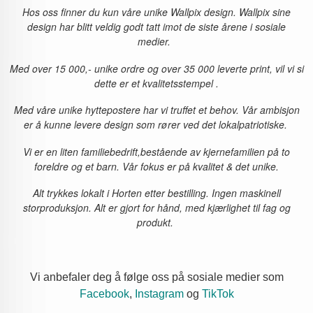
Hos oss finner du kun våre unike Wallpix design. Wallpix sine
design har blitt veldig godt tatt imot de siste årene i sosiale
medier.
Med over 15 000,- unike ordre og over 35 000 leverte print, vil vi si
dette er et kvalitetsstempel .
Med våre unike hyttepostere har vi truffet et behov. Vår ambisjon
er å kunne levere design som rører ved det lokalpatriotiske.
Vi er en liten familiebedrift,bestående av kjernefamilien på to
foreldre og et barn. Vår fokus er på kvalitet & det unike.
Alt trykkes lokalt i Horten etter bestilling. Ingen
maskinell
storproduksjon. Alt er gjort for hånd,
med kjærlighet til fag og
produkt.
Vi anbefaler deg å følge oss på sosiale medier som
Facebook
,
Instagram
og
TikTok