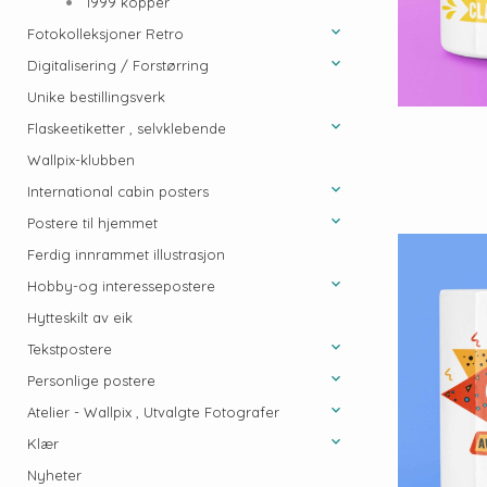
1999 kopper
Fotokolleksjoner Retro
Digitalisering / Forstørring
Unike bestillingsverk
Flaskeetiketter , selvklebende
Wallpix-klubben
International cabin posters
Postere til hjemmet
Ferdig innrammet illustrasjon
Hobby-og interessepostere
Hytteskilt av eik
Tekstpostere
Personlige postere
Atelier - Wallpix , Utvalgte Fotografer
Klær
Nyheter