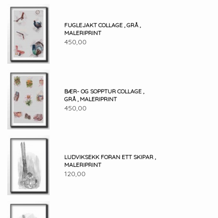
FUGLEJAKT COLLAGE , GRÅ ,
MALERIPRINT
450,00
BÆR- OG SOPPTUR COLLAGE ,
GRÅ , MALERIPRINT
450,00
LUDVIKSEKK FORAN ETT SKIPAR ,
MALERIPRINT
120,00