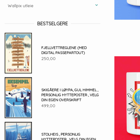
Wallpix utleie
BESTSELGERE
FJELLVETTREGLENE (MED
DIGITAL PASSEPARTOUT)
250,00
SKIGÅERE I LØYPA, GUL HIMMEL ,
PERSONLIG HYTTEPOSTER , VELG
DIN EGEN OVERSKRIFT
499,00
STOLHEIS , PERSONLIG
HYTTEPOSTER , VELG DIN EGEN