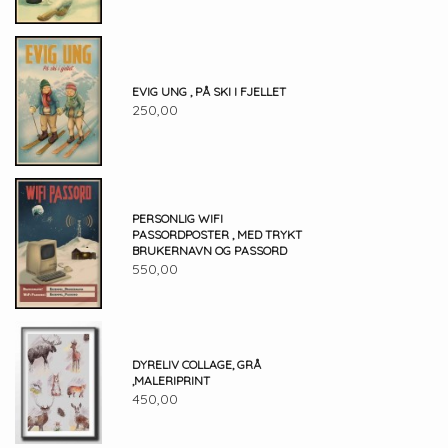
EVIG UNG , PÅ SKI I FJELLET
250,00
PERSONLIG WIFI
PASSORDPOSTER , MED TRYKT
BRUKERNAVN OG PASSORD
550,00
DYRELIV COLLAGE, GRÅ
,MALERIPRINT
450,00