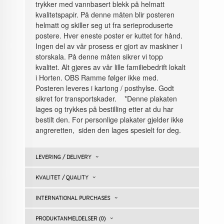
trykker med vannbasert blekk på helmatt
kvalitetspapir. På denne måten blir posteren
helmatt og skiller seg ut fra serieproduserte
postere. Hver eneste poster er kuttet for hånd.
Ingen del av vår prosess er gjort av maskiner i
storskala. På denne måten sikrer vi topp
kvalitet. Alt gjøres av vår lille familiebedrift lokalt
i Horten. OBS Ramme følger ikke med.
Posteren leveres i kartong / posthylse. Godt
sikret for transportskader. *Denne plakaten
lages og trykkes på bestilling etter at du har
bestilt den. For personlige plakater gjelder ikke
angreretten, siden den lages spesielt for deg.
LEVERING / DELIVERY
KVALITET / QUALITY
INTERNATIONAL PURCHASES
PRODUKTANMELDELSER (0)