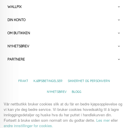
WALLPIX
DIN KONTO
OM BUTIKKEN
NYHETSBREV
PARTNERE
FRAKT
KJØPSBETINGELSER
SIKKERHET OG PERSONVERN
NYHETSBREV
BLOGG
Vår nettbutikk bruker cookies slik at du får en bedre kjøpsopplevelse og
vi kan yte deg bedre service. Vi bruker cookies hovedsaklig til å lagre
innloggingsdetaljer og huske hva du har puttet i handlekurven din.
Fortsett å bruke siden som normalt om du godtar dette.
Les mer
eller
endre innstillinger for cookies.