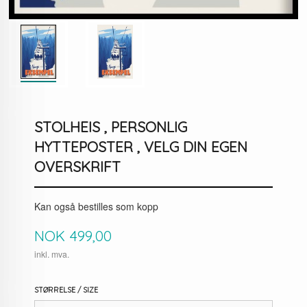
STOLHEIS , PERSONLIG
HYTTEPOSTER , VELG DIN EGEN
OVERSKRIFT
Kan også bestilles som kopp
Pris
NOK
499,00
inkl. mva.
STØRRELSE / SIZE