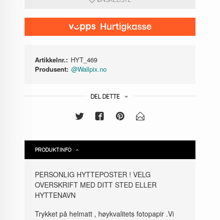
Artikkelnr.:
HYT_469
Produsent:
@Wallpix.no
DEL DETTE
PRODUKTINFO
PERSONLIG HYTTEPOSTER ! VELG
OVERSKRIFT MED DITT STED ELLER
HYTTENAVN
Trykket på helmatt , høykvalitets fotopapir .Vi