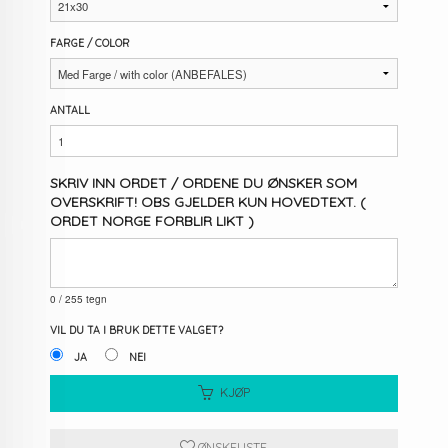
FARGE / COLOR
ANTALL
SKRIV INN ORDET / ORDENE DU ØNSKER SOM
OVERSKRIFT! OBS GJELDER KUN HOVEDTEXT. (
ORDET NORGE FORBLIR LIKT )
0
/ 255 tegn
VIL DU TA I BRUK DETTE VALGET?
JA
NEI
KJØP
ØNSKELISTE