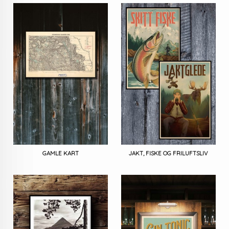
GAMLE KART
JAKT, FISKE OG FRILUFTSLIV