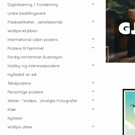
Digitalisering / Forstørring
Unike bestillingsverk
Flaskeetiketter , selvklebende
Wallpix-klubben
International cabin posters
Postere til hjemmet
Ferdig innrammet illustrasjon
Hobby-og interessepostere
Hytteskilt av eik
Tekstpostere
Personlige postere
Atelier - Wallpix , Utvalgte Fotografer
Klær
Nyheter
Wallpix utleie