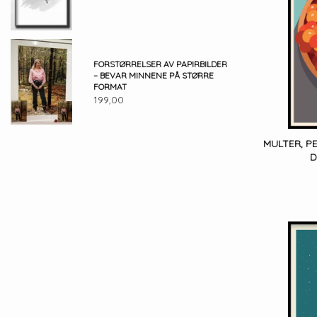
FORSTØRRELSER AV PAPIRBILDER
– BEVAR MINNENE PÅ STØRRE
FORMAT
199,00
MULTER, P
D