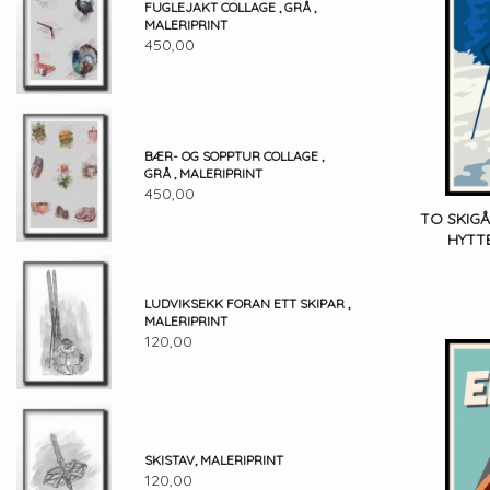
FUGLEJAKT COLLAGE , GRÅ ,
MALERIPRINT
450,00
BÆR- OG SOPPTUR COLLAGE ,
GRÅ , MALERIPRINT
450,00
TO SKIGÅ
HYTTE
LUDVIKSEKK FORAN ETT SKIPAR ,
MALERIPRINT
120,00
SKISTAV, MALERIPRINT
120,00