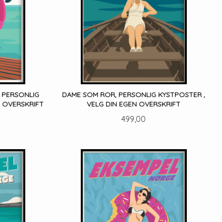
 PERSONLIG
DAME SOM ROR, PERSONLIG KYSTPOSTER ,
N OVERSKRIFT
VELG DIN EGEN OVERSKRIFT
Pris
499,00
LES MER