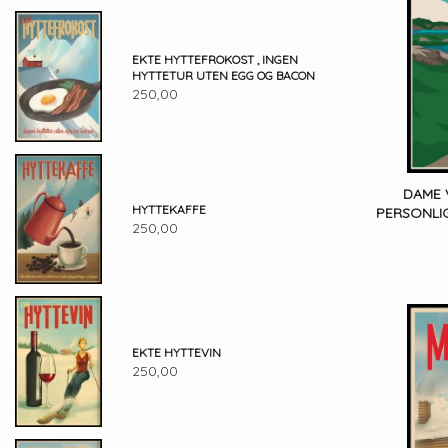
EKTE HYTTEFROKOST , INGEN
HYTTETUR UTEN EGG OG BACON
250,00
DAME 
HYTTEKAFFE
PERSONLIG
250,00
EKTE HYTTEVIN
250,00