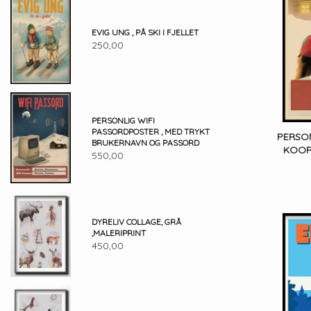
EVIG UNG , PÅ SKI I FJELLET
250,00
PERSONLIG WIFI
PASSORDPOSTER , MED TRYKT
PERSO
BRUKERNAVN OG PASSORD
KOOR
550,00
DYRELIV COLLAGE, GRÅ
,MALERIPRINT
450,00