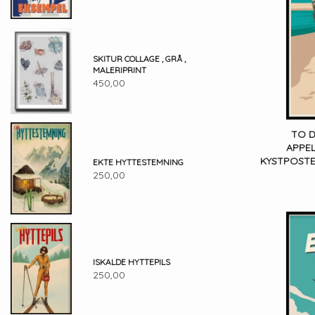
SKITUR COLLAGE , GRÅ ,
MALERIPRINT
450,00
TO 
APPEL
KYSTPOSTER
EKTE HYTTESTEMNING
250,00
ISKALDE HYTTEPILS
250,00