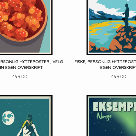
ERSONLIG HYTTEPOSTER , VELG
FISKE, PERSONLIG HYTTEPOST
IN EGEN OVERSKRIFT
EGEN OVERSKRIF
Pris
Pris
499,00
499,00
LES MER
LES MER