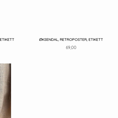
 ETIKETT
ØKSENDAL, RETROPOSTER, ETIKETT
Pris
69,00
KJØP