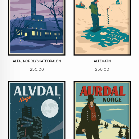
ALTA , NORDLYSKATEDRALEN
ALTEVATN
Pris
Pris
250,00
250,00