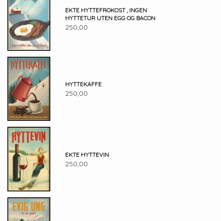
EKTE HYTTEFROKOST , INGEN
HYTTETUR UTEN EGG OG BACON
250,00
HYTTEKAFFE
250,00
EKTE HYTTEVIN
250,00