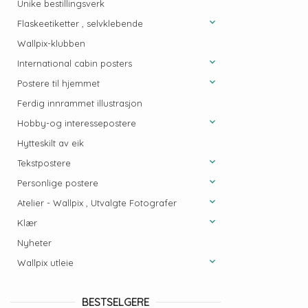
Unike bestillingsverk
Flaskeetiketter , selvklebende
Wallpix-klubben
International cabin posters
Postere til hjemmet
Ferdig innrammet illustrasjon
Hobby-og interessepostere
Hytteskilt av eik
Tekstpostere
Personlige postere
Atelier - Wallpix , Utvalgte Fotografer
Klær
Nyheter
Wallpix utleie
BESTSELGERE