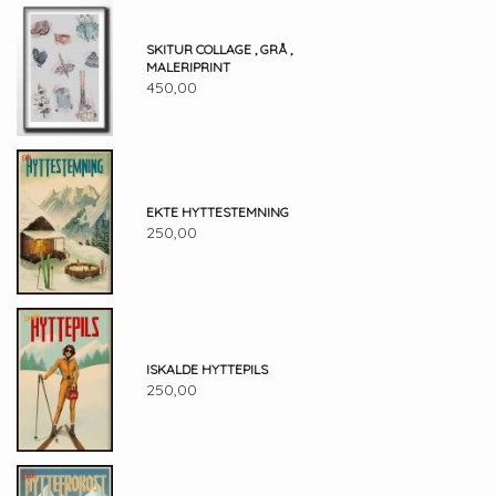
SKITUR COLLAGE , GRÅ ,
MALERIPRINT
450,00
EKTE HYTTESTEMNING
250,00
ISKALDE HYTTEPILS
250,00