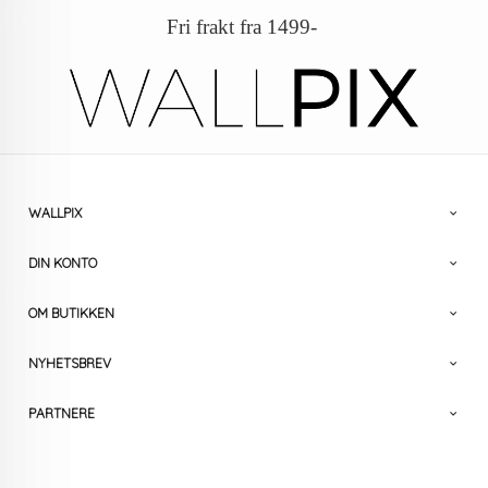
Fri frakt fra 1499-
WALLPIX
DIN KONTO
OM BUTIKKEN
NYHETSBREV
PARTNERE