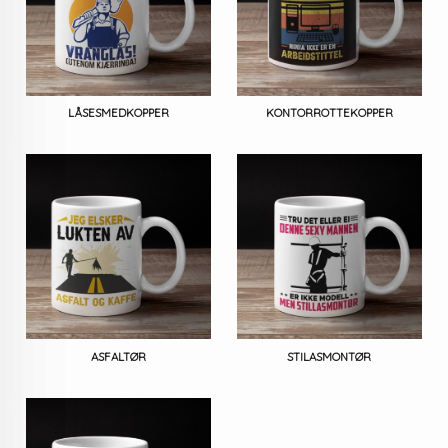
LÅSESMEDKOPPER
KONTORROTTEKOPPER
ASFALTØR
STILASMONTØR