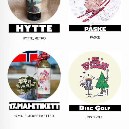
PÅSKE
HYTTE, RETRO
17.MAI-FLASKEETIKETTER
DISC GOLF