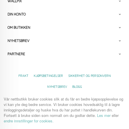
WALLPIX
DIN KONTO
OM BUTIKKEN
NYHETSBREV
PARTNERE
FRAKT
KJØPSBETINGELSER
SIKKERHET OG PERSONVERN
NYHETSBREV
BLOGG
Vår nettbutikk bruker cookies slik at du får en bedre kjøpsopplevelse og
vi kan yte deg bedre service. Vi bruker cookies hovedsaklig til å lagre
innloggingsdetaljer og huske hva du har puttet i handlekurven din.
Fortsett å bruke siden som normalt om du godtar dette.
Les mer
eller
endre innstillinger for cookies.