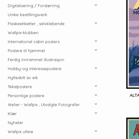
Digitalisering / Forstørring
Unike bestillingsverk
Flaskeetiketter , selvklebende
Wallpix-klubben
International cabin posters
Postere til hjemmet
Ferdig innrammet illustrasjon
Hobby-og interessepostere
Hytteskilt av eik
Tekstpostere
ALT
Personlige postere
Atelier - Wallpix , Utvalgte Fotografer
Klær
Nyheter
Wallpix utleie