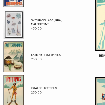
SKITUR COLLAGE , GRÅ ,
MALERIPRINT
450,00
EKTE HYTTESTEMNING
BEI
250,00
ISKALDE HYTTEPILS
250,00