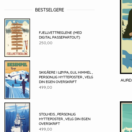
BESTSELGERE
FJELLVETTREGLENE (MED
DIGITAL PASSEPARTOUT)
250,00
SKIGÅERE I LØYPA, GUL HIMMEL ,
PERSONLIG HYTTEPOSTER , VELG
AURDA
DIN EGEN OVERSKRIFT
499,00
STOLHEIS , PERSONLIG
HYTTEPOSTER , VELG DIN EGEN
OVERSKRIFT
499,00