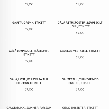
Pris
Pris
69,00
69,00
GAUSTA, GRØNN, ETIKETT
GÅLÅ RETROPOSTER , LØYPESKILT
, GUL, ETIKETT
Pris
69,00
Pris
69,00
GÅLÅ LØYPESKILT, BLÅSKJÆR,
GAUSDAL VESTFJELL, ETIKETT
ETIKETT
Pris
69,00
Pris
69,00
GÅLÅ, HØST , PERSON PÅ TUR
GAUTEFALL , TURKOPP MED
MED HUN, ETIKETT
MULTER, ETIKETT
Pris
Pris
69,00
69,00
GAUSTABLIKK , SOMMER, PAR SOM
GEILO SKISENTER, ETIKETT