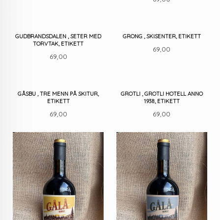
GUDBRANDSDALEN , SETER MED
GRONG , SKISENTER, ETIKETT
TORVTAK, ETIKETT
Pris
69,00
Pris
69,00
GÅSBU , TRE MENN PÅ SKITUR,
GROTLI , GROTLI HOTELL ANNO
ETIKETT
1938, ETIKETT
Pris
Pris
69,00
69,00