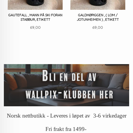
GAUTEFALL , MANN PÅ SKI FORAN
GALDHØPIGGEN , ( LOM /
STABBUR, ETIKETT
JOTUNHEIMEN ) , ETIKETT
Pris
Pris
69,00
69,00
Norsk nettbutikk - Leveres i løpet av 3-6 virkedager
Fri frakt fra 1499-