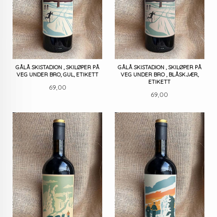
GÅLÅ SKISTADION , SKILØPER PÅ
GÅLÅ SKISTADION , SKILØPER PÅ
VEG UNDER BRO, GUL, ETIKETT
VEG UNDER BRO , BLÅSKJÆR,
ETIKETT
Pris
69,00
Pris
69,00