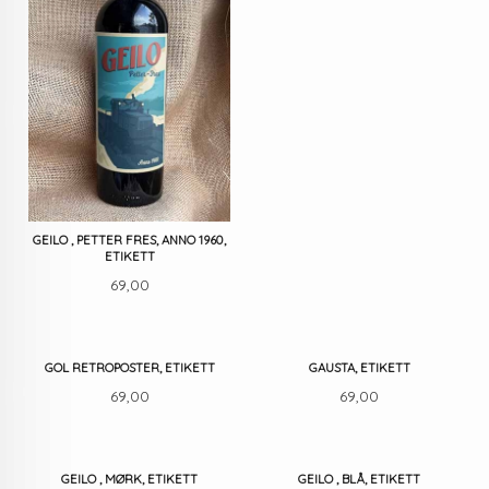
GEILO , PETTER FRES, ANNO 1960,
ETIKETT
Pris
69,00
GOL RETROPOSTER, ETIKETT
GAUSTA, ETIKETT
Pris
Pris
69,00
69,00
GEILO , MØRK, ETIKETT
GEILO , BLÅ, ETIKETT