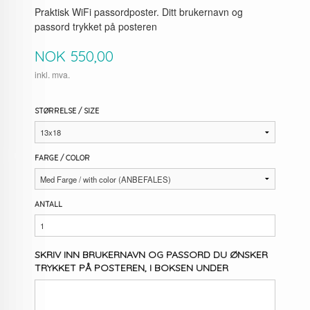
Praktisk WiFi passordposter. Ditt brukernavn og
passord trykket på posteren
Pris
NOK
550,00
inkl. mva.
STØRRELSE / SIZE
FARGE / COLOR
ANTALL
SKRIV INN BRUKERNAVN OG PASSORD DU ØNSKER
TRYKKET PÅ POSTEREN, I BOKSEN UNDER