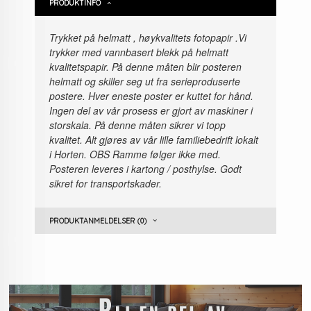
PRODUKTINFO
Trykket på helmatt , høykvalitets fotopapir
.Vi
trykker med vannbasert blekk på helmatt
kvalitetspapir. På denne måten blir posteren
helmatt og skiller seg ut fra serieproduserte
postere. Hver eneste poster er kuttet for hånd.
Ingen del av vår prosess er gjort av maskiner i
storskala. På denne måten sikrer vi topp
kvalitet. Alt gjøres av vår lille familiebedrift lokalt
i Horten. OBS Ramme følger ikke med.
Posteren leveres i kartong / posthylse. Godt
sikret for transportskader.
PRODUKTANMELDELSER (0)