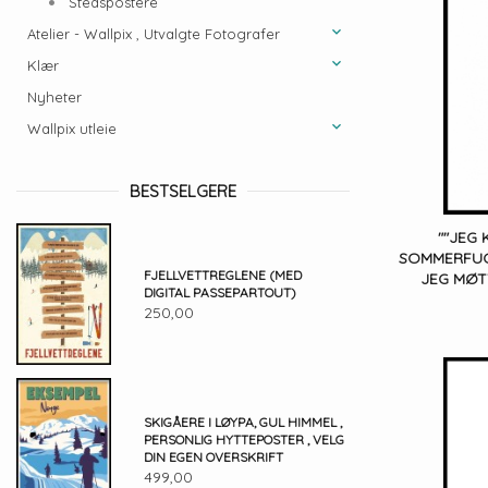
Stedspostere
Atelier - Wallpix , Utvalgte Fotografer
Klær
Nyheter
Wallpix utleie
BESTSELGERE
""JEG
SOMMERFUG
FJELLVETTREGLENE (MED
JEG MØT
DIGITAL PASSEPARTOUT)
250,00
SKIGÅERE I LØYPA, GUL HIMMEL ,
PERSONLIG HYTTEPOSTER , VELG
DIN EGEN OVERSKRIFT
499,00