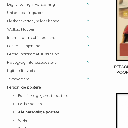
Digitalisering / Forstørring
Unike bestillingsverk
Flaskeetiketter , selvklebende
Wallpix-klubben
International cabin posters
Postere til hjemmet
Ferdig innrammet illustrasjon
Hobby-og interessepostere
PERSO
Hytteskilt av eik
KOOR
Tekstpostere
Personlige postere
Familie- og kjærestepostere
Fødselpostere
Alle personlige postere
Wi-Fi