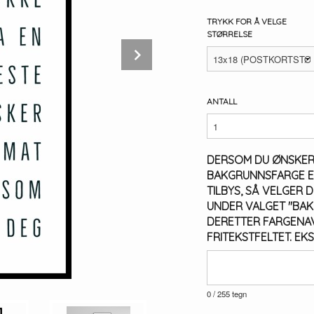
TRYKK FOR Å VELGE
STØRRELSE
Next
ANTALL
DERSOM DU ØNSKER
BAKGRUNNSFARGE E
TILBYS, SÅ VELGER 
UNDER VALGET "BAK
DERETTER FARGENAV
FRITEKSTFELTET. EK
0
/ 255 tegn