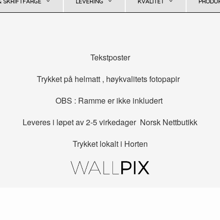
& SKRIFTFARGE
LEVERING
KVALITET
PRODUK
Tekstposter
Trykket på helmatt , høykvalitets fotopapir
OBS : Ramme er ikke inkludert
Leveres i løpet av 2-5 virkedager Norsk Nettbutikk
Trykket lokalt i Horten