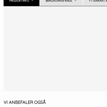
PRODUKTINFO
BAKGRUNNSFARGE
YTTERKANT 
VI ANBEFALER OGSÅ