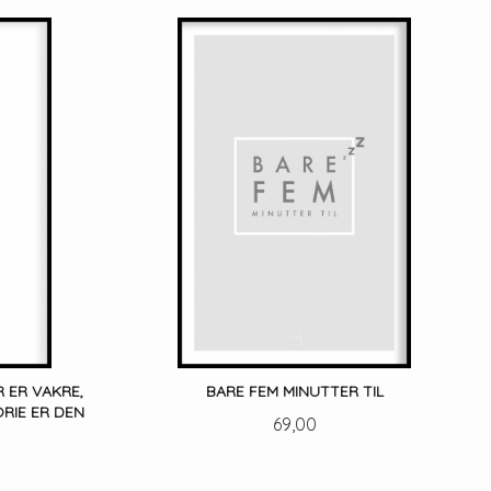
 ER VAKRE,
BARE FEM MINUTTER TIL
RIE ER DEN
Pris
69,00