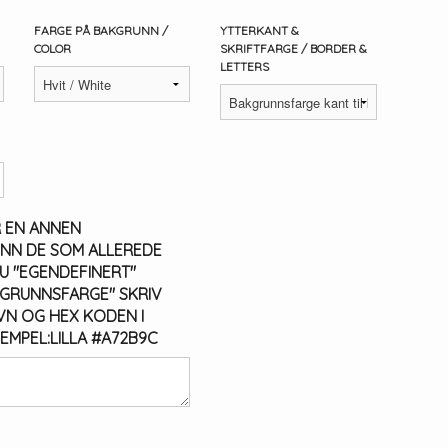
FARGE PÅ BAKGRUNN /
YTTERKANT &
COLOR
SKRIFTFARGE / BORDER &
LETTERS
 EN ANNEN
NN DE SOM ALLEREDE
DU "EGENDEFINERT"
GRUNNSFARGE" SKRIV
N OG HEX KODEN I
SEMPEL:LILLA #A72B9C