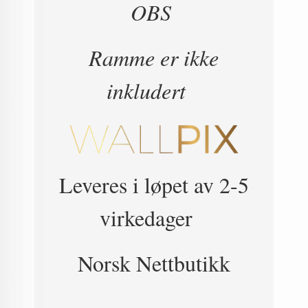
OBS
Ramme er ikke
inkludert
Leveres i løpet av 2-5
virkedager
Norsk Nettbutikk