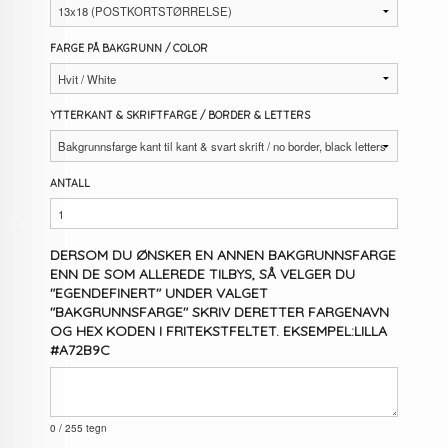
FARGE PÅ BAKGRUNN / COLOR
YTTERKANT & SKRIFTFARGE / BORDER & LETTERS
ANTALL
DERSOM DU ØNSKER EN ANNEN BAKGRUNNSFARGE
ENN DE SOM ALLEREDE TILBYS, SÅ VELGER DU
"EGENDEFINERT" UNDER VALGET
"BAKGRUNNSFARGE" SKRIV DERETTER FARGENAVN
OG HEX KODEN I FRITEKSTFELTET. EKSEMPEL:LILLA
#A72B9C
0
/ 255 tegn