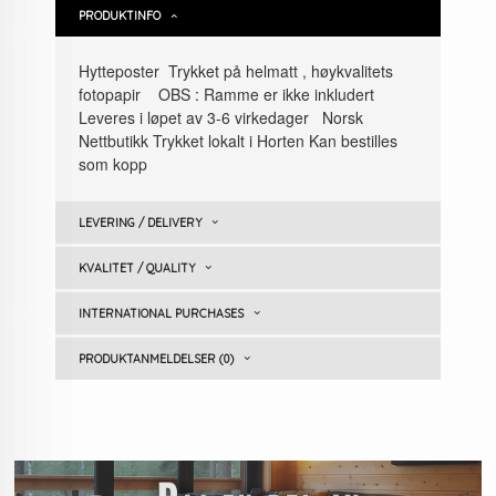
PRODUKTINFO
Hytteposter Trykket på helmatt , høykvalitets
fotopapir OBS : Ramme er ikke inkludert
Leveres i løpet av 3-6 virkedager Norsk
Nettbutikk Trykket lokalt i Horten Kan bestilles
som kopp
LEVERING / DELIVERY
KVALITET / QUALITY
INTERNATIONAL PURCHASES
PRODUKTANMELDELSER (0)