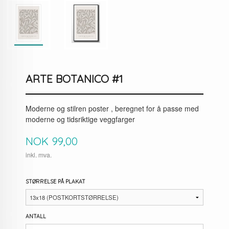
ARTE BOTANICO #1
Moderne og stilren poster , beregnet for å passe med
moderne og tidsriktige veggfarger
Pris
NOK
99,00
inkl. mva.
STØRRELSE PÅ PLAKAT
ANTALL