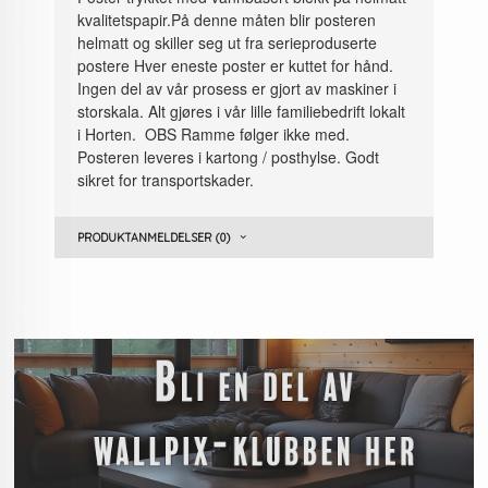
kvalitetspapir.På denne måten blir posteren
helmatt og skiller seg ut fra serieproduserte
postere Hver eneste poster er kuttet for hånd.
Ingen del av vår prosess er gjort av maskiner i
storskala. Alt gjøres i vår lille familiebedrift lokalt
i Horten. OBS Ramme følger ikke med.
Posteren leveres i kartong / posthylse. Godt
sikret for transportskader.
PRODUKTANMELDELSER (0)