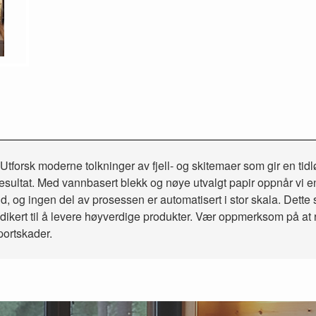
tforsk moderne tolkninger av fjell- og skitemaer som gir en tidlø
 resultat. Med vannbasert blekk og nøye utvalgt papir oppnår vi e
ånd, og ingen del av prosessen er automatisert i stor skala. Dette 
ft dedikert til å levere høyverdige produkter. Vær oppmerksom på a
portskader.