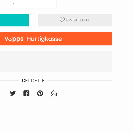
P
ØNSKELISTE
DEL DETTE