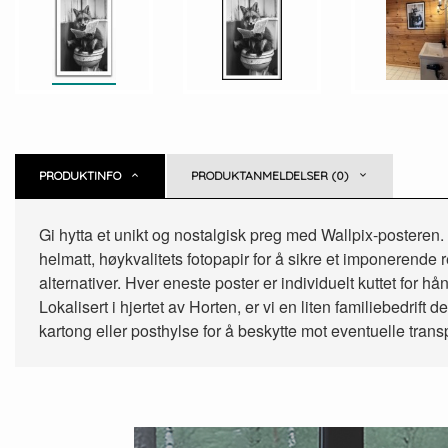
PRODUKTINFO
PRODUKTANMELDELSER (0)
Gi hytta et unikt og nostalgisk preg med Wallpix-posteren. U
helmatt, høykvalitets fotopapir for å sikre et imponerende
alternativer. Hver eneste poster er individuelt kuttet for h
Lokalisert i hjertet av Horten, er vi en liten familiebedri
kartong eller posthylse for å beskytte mot eventuelle trans