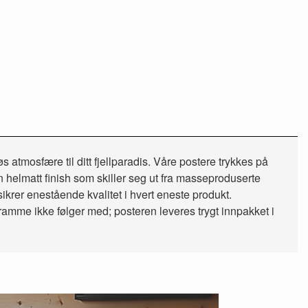
s atmosfære til ditt fjellparadis. Våre postere trykkes på
n helmatt finish som skiller seg ut fra masseproduserte
sikrer enestående kvalitet i hvert eneste produkt.
t ramme ikke følger med; posteren leveres trygt innpakket i