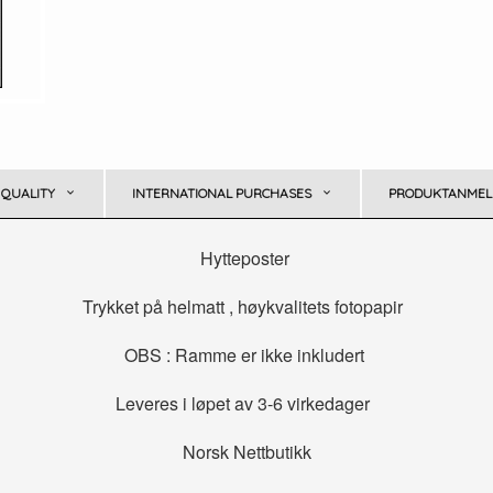
 QUALITY
INTERNATIONAL PURCHASES
PRODUKTANMELD
Hytteposter
Trykket på helmatt , høykvalitets fotopapir
OBS : Ramme er ikke inkludert
Leveres i løpet av 3-6 virkedager
Norsk Nettbutikk