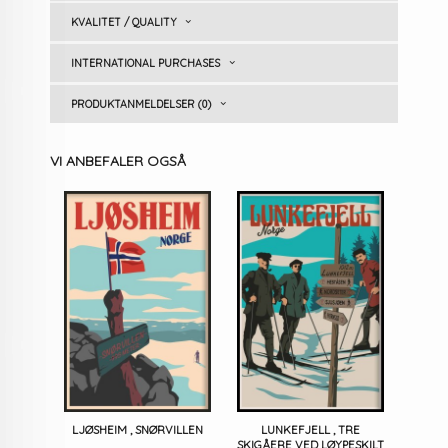
KVALITET / QUALITY
INTERNATIONAL PURCHASES
PRODUKTANMELDELSER (0)
VI ANBEFALER OGSÅ
LJØSHEIM , SNØRVILLEN
LUNKEFJELL , TRE
SKIGÅERE VED LØYPESKILT