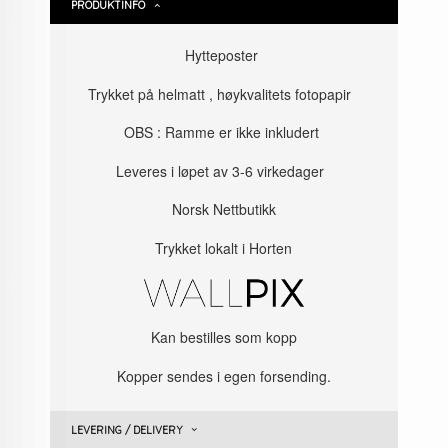
PRODUKTINFO
Hytteposter
Trykket på helmatt , høykvalitets fotopapir
OBS : Ramme er ikke inkludert
Leveres i løpet av 3-6 virkedager
Norsk Nettbutikk
Trykket lokalt i Horten
Kan bestilles som kopp
Kopper sendes i egen forsending.
LEVERING / DELIVERY