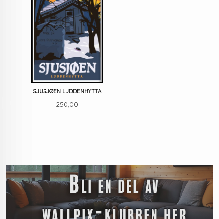
SJUSJØEN LUDDENHYTTA
Pris
250,00