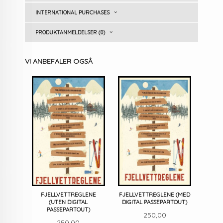
INTERNATIONAL PURCHASES
PRODUKTANMELDELSER (0)
VI ANBEFALER OGSÅ
FJELLVETTREGLENE
FJELLVETTREGLENE (MED
(UTEN DIGITAL
DIGITAL PASSEPARTOUT)
PASSEPARTOUT)
Pris
250,00
Pris
250,00