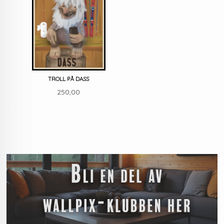
TROLL PÅ DASS
Pris
250,00