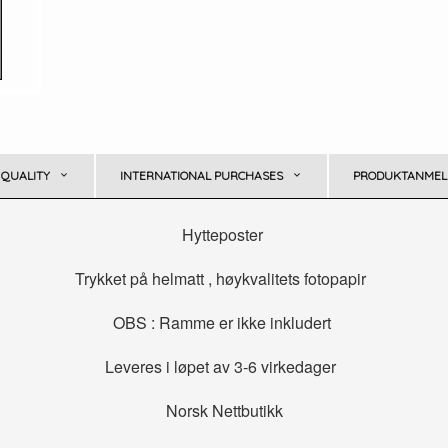
 QUALITY
INTERNATIONAL PURCHASES
PRODUKTANMELD
Hytteposter
Trykket på helmatt , høykvalitets fotopapir
OBS : Ramme er ikke inkludert
Leveres i løpet av 3-6 virkedager
Norsk Nettbutikk