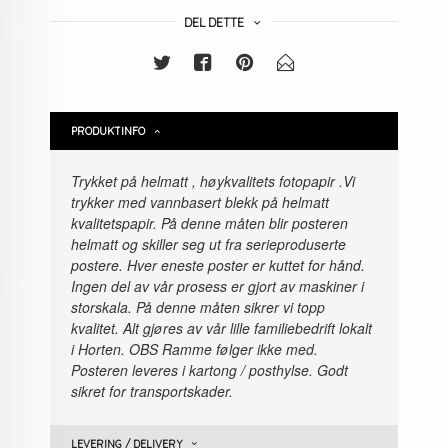
DEL DETTE
PRODUKTINFO
Trykket på helmatt , høykvalitets fotopapir
.Vi
trykker med vannbasert blekk på helmatt
kvalitetspapir. På denne måten blir posteren
helmatt og skiller seg ut fra serieproduserte
postere. Hver eneste poster er kuttet for hånd.
Ingen del av vår prosess er gjort av maskiner i
storskala. På denne måten sikrer vi topp
kvalitet. Alt gjøres av vår lille familiebedrift lokalt
i Horten. OBS Ramme følger ikke med.
Posteren leveres i kartong / posthylse. Godt
sikret for transportskader.
LEVERING / DELIVERY