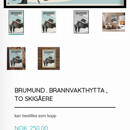
BRUMUND . BRANNVAKTHYTTA ,
TO SKIGÅERE
kan bestilles som kopp
Pris
NOK
250,00