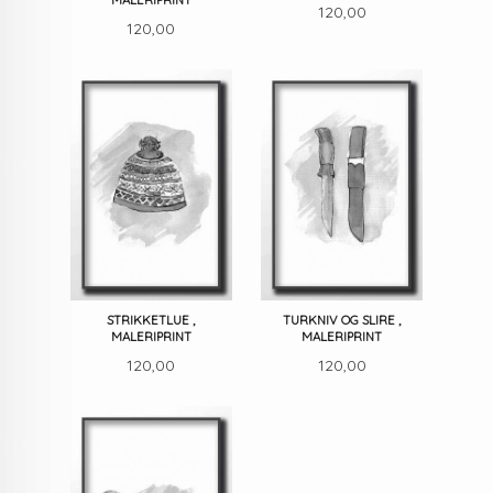
MALERIPRINT
Pris
120,00
Pris
120,00
STRIKKETLUE ,
TURKNIV OG SLIRE ,
MALERIPRINT
MALERIPRINT
Pris
Pris
120,00
120,00