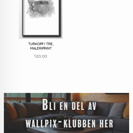
TURKOPP I TRE,
MALERIPRINT
Pris
120,00