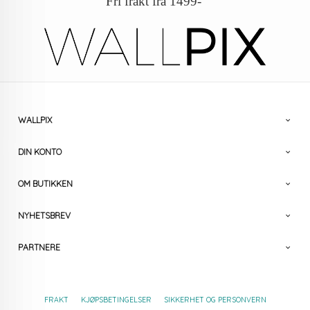
Fri frakt fra 1499-
WALLPIX
DIN KONTO
OM BUTIKKEN
NYHETSBREV
PARTNERE
FRAKT
KJØPSBETINGELSER
SIKKERHET OG PERSONVERN