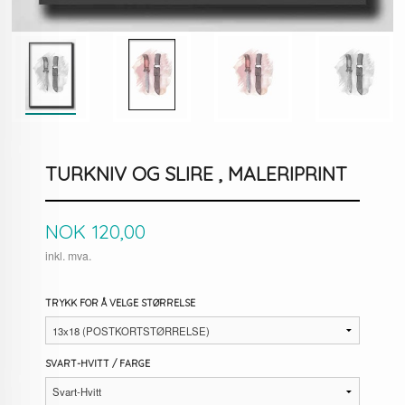
TURKNIV OG SLIRE , MALERIPRINT
Pris
NOK
120,00
inkl. mva.
TRYKK FOR Å VELGE STØRRELSE
SVART-HVITT / FARGE