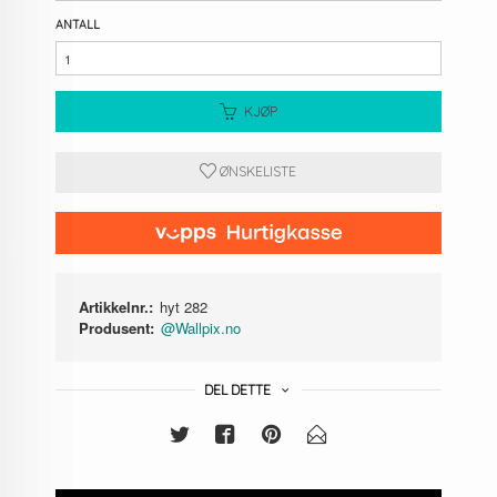
ANTALL
KJØP
ØNSKELISTE
Artikkelnr.:
hyt 282
Produsent:
@Wallpix.no
DEL DETTE