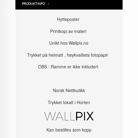
PRODUKTINFO
Hytteposter
Printkopi av maleri
Unikt hos Wallpix.no
Trykket på helmatt , høykvalitets fotopapir
OBS : Ramme er ikke inkludert
Norsk Nettbutikk
Trykket lokalt i Horten
Kan bestilles som kopp