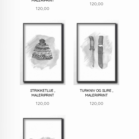
MALERIPRINT
Pris
120,00
Pris
120,00
STRIKKETLUE ,
TURKNIV OG SLIRE ,
MALERIPRINT
MALERIPRINT
Pris
Pris
120,00
120,00