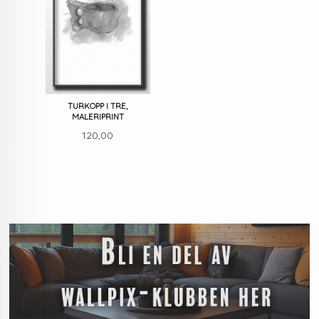
TURKOPP I TRE,
MALERIPRINT
Pris
120,00