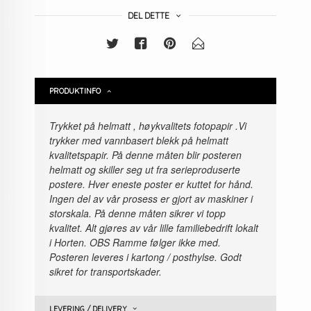
DEL DETTE
PRODUKTINFO
Trykket på helmatt , høykvalitets fotopapir
.Vi
trykker med vannbasert blekk på helmatt
kvalitetspapir. På denne måten blir posteren
helmatt og skiller seg ut fra serieproduserte
postere. Hver eneste poster er kuttet for hånd.
Ingen del av vår prosess er gjort av maskiner i
storskala. På denne måten sikrer vi topp
kvalitet. Alt gjøres av vår lille familiebedrift lokalt
i Horten. OBS Ramme følger ikke med.
Posteren leveres i kartong / posthylse. Godt
sikret for transportskader.
LEVERING / DELIVERY