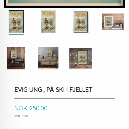
EVIG UNG , PÅ SKI I FJELLET
Pris
NOK
250,00
inkl. mva.