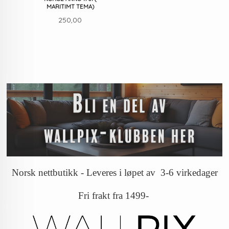
MARITIMT TEMA)
Pris
250,00
Norsk nettbutikk - Leveres i løpet av 3-6 virkedager
Fri frakt fra 1499-