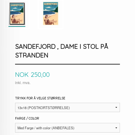
SANDEFJORD , DAME I STOL PÅ
STRANDEN
Pris
NOK
250,00
inkl. mva.
TRYKK FOR Å VELGE STØRRELSE
FARGE / COLOR