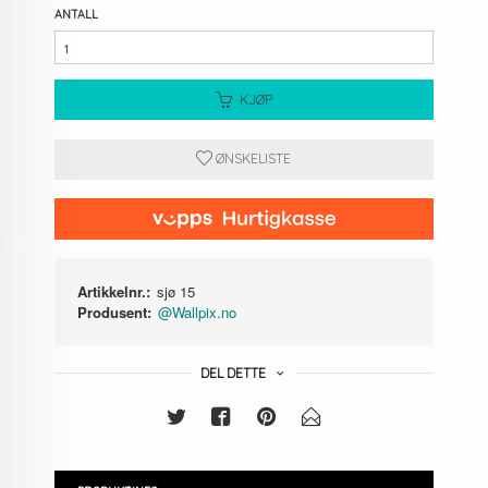
ANTALL
KJØP
ØNSKELISTE
Artikkelnr.:
sjø 15
Produsent:
@Wallpix.no
DEL DETTE