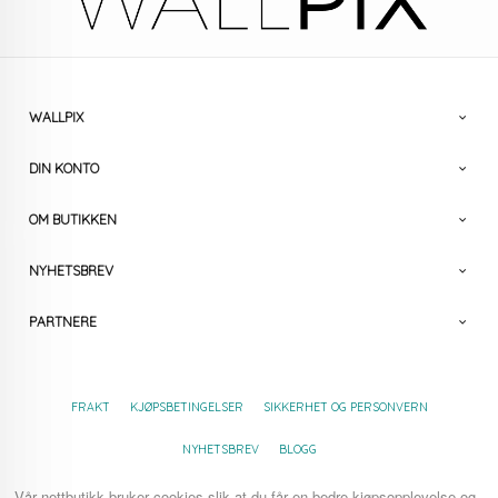
WALLPIX
DIN KONTO
OM BUTIKKEN
NYHETSBREV
PARTNERE
FRAKT
KJØPSBETINGELSER
SIKKERHET OG PERSONVERN
NYHETSBREV
BLOGG
Vår nettbutikk bruker cookies slik at du får en bedre kjøpsopplevelse og