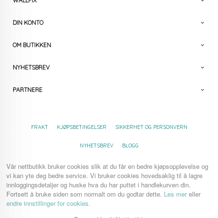
WALLPIX
DIN KONTO
OM BUTIKKEN
NYHETSBREV
PARTNERE
FRAKT
KJØPSBETINGELSER
SIKKERHET OG PERSONVERN
NYHETSBREV
BLOGG
Vår nettbutikk bruker cookies slik at du får en bedre kjøpsopplevelse og
vi kan yte deg bedre service. Vi bruker cookies hovedsaklig til å lagre
innloggingsdetaljer og huske hva du har puttet i handlekurven din.
Fortsett å bruke siden som normalt om du godtar dette.
Les mer
eller
endre innstillinger for cookies.