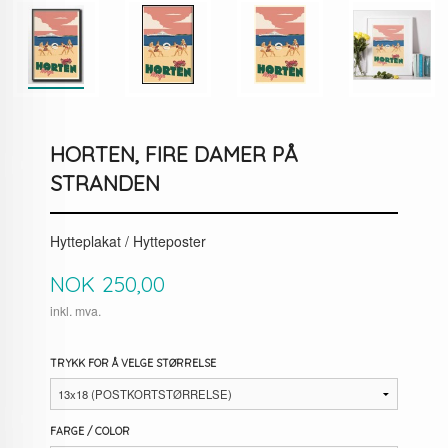
HORTEN, FIRE DAMER PÅ
STRANDEN
Hytteplakat / Hytteposter
Pris
NOK
250,00
inkl. mva.
TRYKK FOR Å VELGE STØRRELSE
FARGE / COLOR