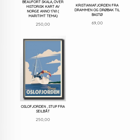
BEAUFORT SKALA, OVER
KRISTIANIAFJORDEN FRA
HISTORISK KART AV
DRAMMEN OG DRØBAK TIL
NORGE ANNO 1761 (
BASTØ
MARITIMT TEMA)
Pris
69,00
Pris
250,00
OSLOFJORDEN , STUP FRA
SEILBÅT
Pris
250,00