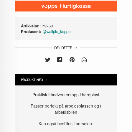
Artikkelnr.:
hvk68
Produsent:
@wallpix_kopper
DEL DETTE
PRODUKTINFO
Praktisk håndverkerkopp i hardplast
Passer perfekt på arbeidsplassen og i
arbeidsbilen
Kan også bestilles i porselen