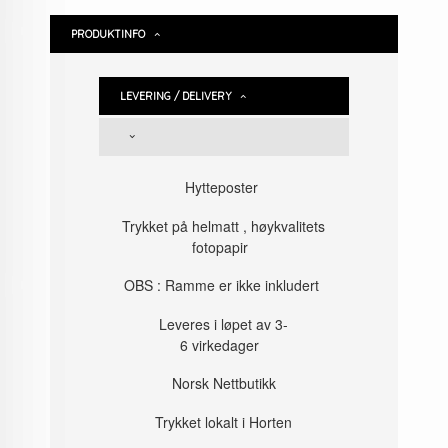
PRODUKTINFO
LEVERING / DELIVERY
Hytteposter
Trykket på helmatt , høykvalitets
fotopapir
OBS : Ramme er ikke inkludert
Leveres i løpet av 3-
6 virkedager
Norsk Nettbutikk
Trykket lokalt i Horten