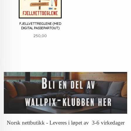
FJELLVETTREGLENE (MED
DIGITAL PASSEPARTOUT)
Pris
250,00
Norsk nettbutikk - Leveres i løpet av 3-6 virkedager