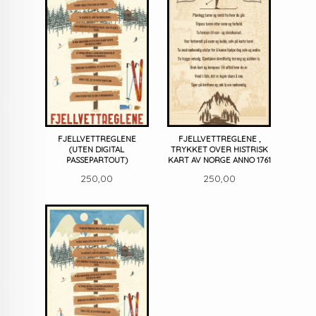
FJELLVETTREGLENE
FJELLVETTREGLENE ,
(UTEN DIGITAL
TRYKKET OVER HISTRISK
PASSEPARTOUT)
KART AV NORGE ANNO 1761
Pris
Pris
250,00
250,00