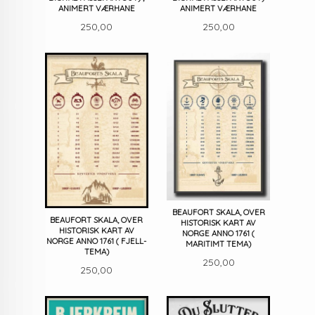
ANIMERT VÆRHANE
ANIMERT VÆRHANE
Pris
Pris
250,00
250,00
BEAUFORT SKALA, OVER
BEAUFORT SKALA, OVER
HISTORISK KART AV
HISTORISK KART AV
NORGE ANNO 1761 (
NORGE ANNO 1761 ( FJELL-
MARITIMT TEMA)
TEMA)
Pris
250,00
Pris
250,00