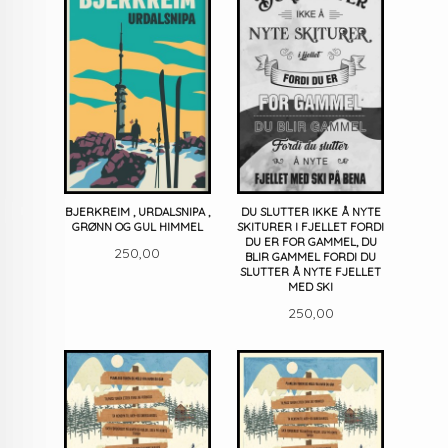
BJERKREIM , URDALSNIPA ,
DU SLUTTER IKKE Å NYTE
GRØNN OG GUL HIMMEL
SKITURER I FJELLET FORDI
DU ER FOR GAMMEL, DU
Pris
250,00
BLIR GAMMEL FORDI DU
SLUTTER Å NYTE FJELLET
MED SKI
Pris
250,00