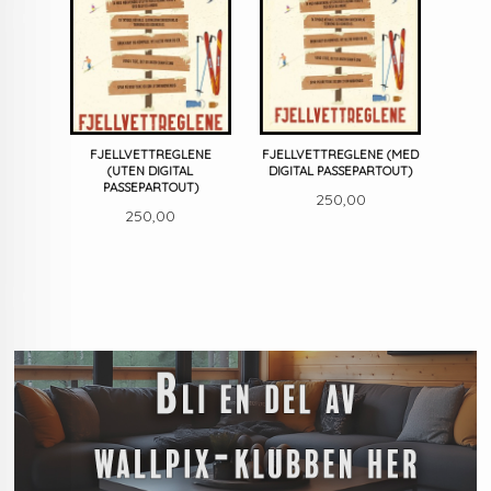
FJELLVETTREGLENE
FJELLVETTREGLENE (MED
(UTEN DIGITAL
DIGITAL PASSEPARTOUT)
PASSEPARTOUT)
Pris
250,00
Pris
250,00