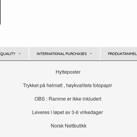
 QUALITY
INTERNATIONAL PURCHASES
PRODUKTANMELD
Hytteposter
Trykket på helmatt , høykvalitets fotopapir
OBS : Ramme er ikke inkludert
Leveres i løpet av 3-6 virkedager
Norsk Nettbutikk