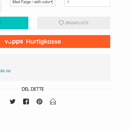
P
ØNSKELISTE
1
ix.no
DEL DETTE