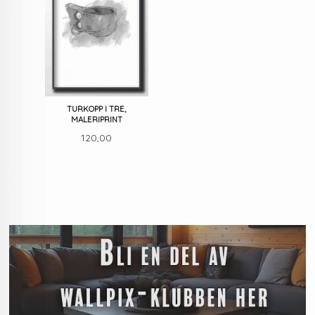
TURKOPP I TRE,
MALERIPRINT
Pris
120,00