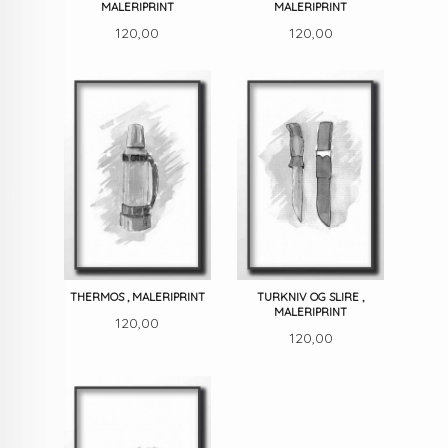
MALERIPRINT
MALERIPRINT
Pris
Pris
120,00
120,00
THERMOS , MALERIPRINT
TURKNIV OG SLIRE ,
MALERIPRINT
Pris
120,00
Pris
120,00