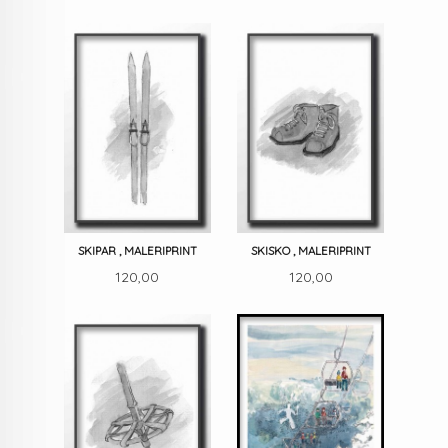
SKIPAR , MALERIPRINT
SKISKO , MALERIPRINT
Pris
Pris
120,00
120,00