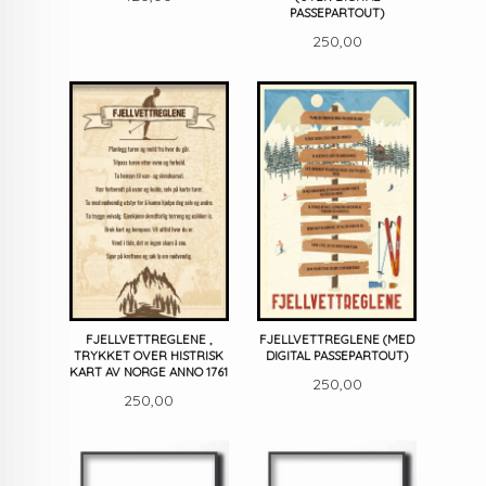
PASSEPARTOUT)
Pris
250,00
FJELLVETTREGLENE ,
FJELLVETTREGLENE (MED
TRYKKET OVER HISTRISK
DIGITAL PASSEPARTOUT)
KART AV NORGE ANNO 1761
Pris
250,00
Pris
250,00