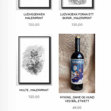
LUDVIGSEKKEN
LUDVIKSEKK FORAN ETT
MALERIPRINT
SKIPAR , MALERIPRINT
Pris
Pris
120,00
120,00
MULTE , MALERIPRINT
Pris
120,00
MYKING , DAME OG HUND
VED BÅL, ETIKETT
Pris
69,00