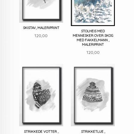
SKISTAV, MALERIPRINT
STOLHEIS MED
Pris
120,00
MENNESKER OVER SKOG
MED FAKKELMANN ,
MALERIPRINT
Pris
120,00
STRIKKEDE VOTTER ,
STRIKKETLUE ,