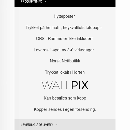
PRODUKTINFO
Hytteposter
Trykket på helmatt , høykvalitets fotopapir
OBS : Ramme er ikke inkludert
Leveres i løpet av 3-6 virkedager
Norsk Nettbutikk
Trykket lokalt i Horten
Kan bestilles som kopp
Kopper sendes i egen forsending.
LEVERING / DELIVERY