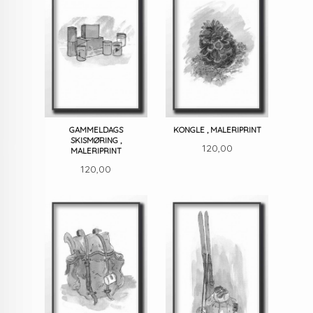
GAMMELDAGS
KONGLE , MALERIPRINT
SKISMØRING ,
Pris
120,00
MALERIPRINT
Pris
120,00