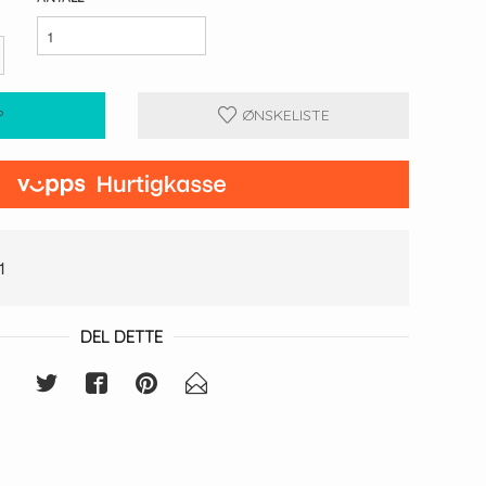
P
ØNSKELISTE
1
DEL DETTE