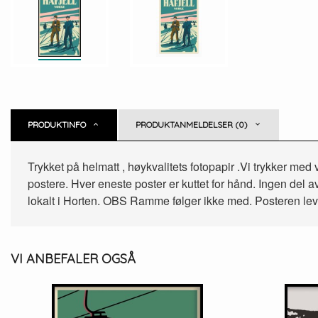
PRODUKTINFO
PRODUKTANMELDELSER (0)
Trykket på helmatt , høykvalitets fotopapir .Vi trykker med
postere. Hver eneste poster er kuttet for hånd. Ingen del av 
lokalt i Horten. OBS Ramme følger ikke med. Posteren lever
VI ANBEFALER OGSÅ