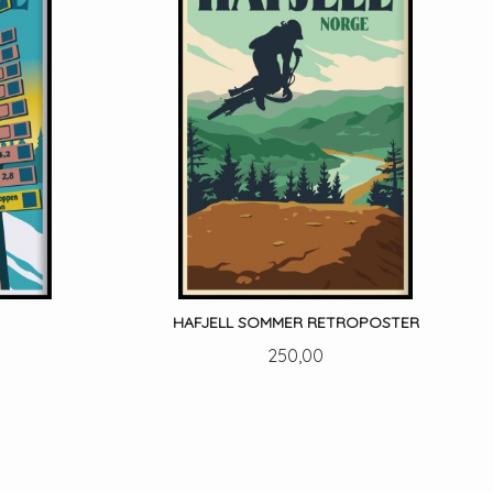
HAFJELL SOMMER RETROPOSTER
Pris
250,00
LES MER