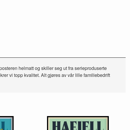
posteren helmatt og skiller seg ut fra serieproduserte
 vi topp kvalitet. Alt gjøres av vår lille familiebedrift