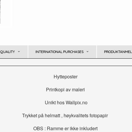
 QUALITY
INTERNATIONAL PURCHASES
PRODUKTANMELD
Hytteposter
Printkopi av maleri
Unikt hos Wallpix.no
Trykket på helmatt , høykvalitets fotopapir
OBS : Ramme er ikke inkludert