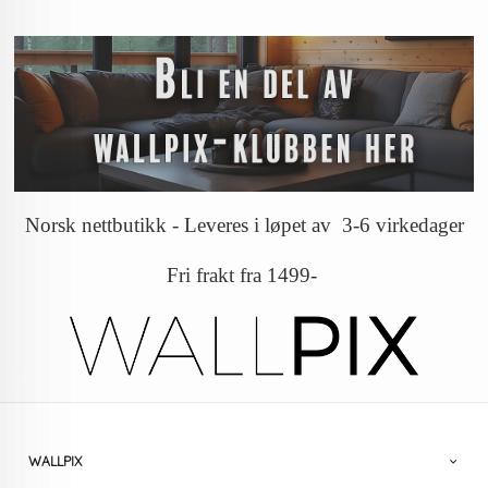
Norsk nettbutikk - Leveres i løpet av 3-6 virkedager
Fri frakt fra 1499-
WALLPIX