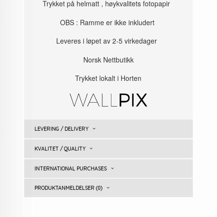
Trykket på helmatt , høykvalitets fotopapir
OBS : Ramme er ikke inkludert
Leveres i løpet av 2-5 virkedager
Norsk Nettbutikk
Trykket lokalt i Horten
LEVERING / DELIVERY
KVALITET / QUALITY
INTERNATIONAL PURCHASES
PRODUKTANMELDELSER (0)