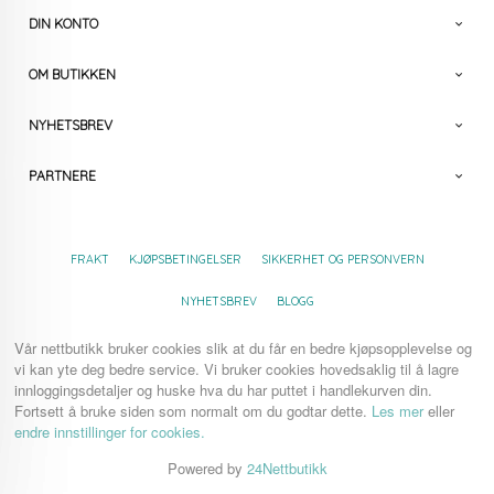
DIN KONTO
OM BUTIKKEN
NYHETSBREV
PARTNERE
FRAKT
KJØPSBETINGELSER
SIKKERHET OG PERSONVERN
NYHETSBREV
BLOGG
Vår nettbutikk bruker cookies slik at du får en bedre kjøpsopplevelse og
vi kan yte deg bedre service. Vi bruker cookies hovedsaklig til å lagre
innloggingsdetaljer og huske hva du har puttet i handlekurven din.
Fortsett å bruke siden som normalt om du godtar dette.
Les mer
eller
endre innstillinger for cookies.
Powered by
24Nettbutikk