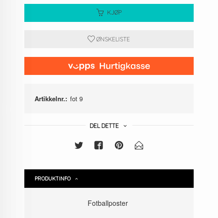
KJØP
ØNSKELISTE
Artikkelnr.:
fot 9
DEL DETTE
PRODUKTINFO
Fotballposter