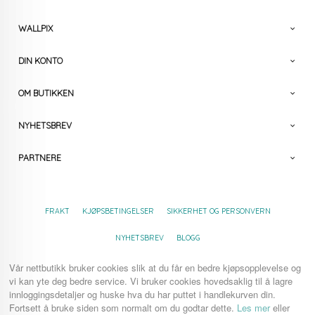
WALLPIX
DIN KONTO
OM BUTIKKEN
NYHETSBREV
PARTNERE
FRAKT
KJØPSBETINGELSER
SIKKERHET OG PERSONVERN
NYHETSBREV
BLOGG
Vår nettbutikk bruker cookies slik at du får en bedre kjøpsopplevelse og
vi kan yte deg bedre service. Vi bruker cookies hovedsaklig til å lagre
innloggingsdetaljer og huske hva du har puttet i handlekurven din.
Fortsett å bruke siden som normalt om du godtar dette.
Les mer
eller