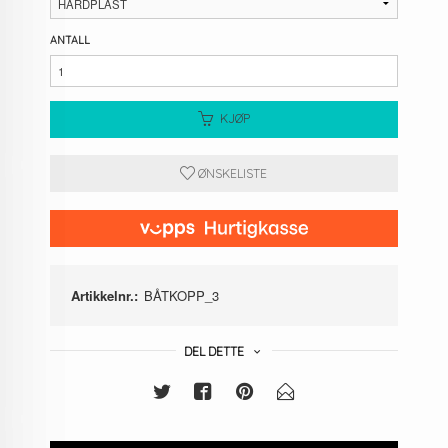
ANTALL
KJØP
ØNSKELISTE
Artikkelnr.:
BÅTKOPP_3
DEL DETTE