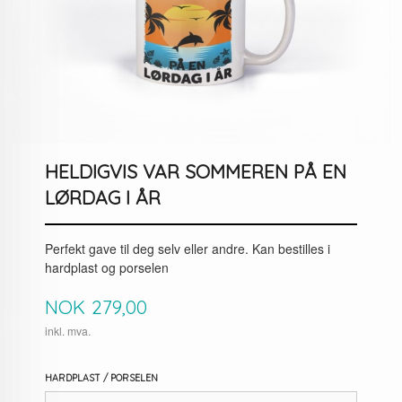
HELDIGVIS VAR SOMMEREN PÅ EN
LØRDAG I ÅR
Perfekt gave til deg selv eller andre. Kan bestilles i
hardplast og porselen
Pris
NOK
279,00
inkl. mva.
HARDPLAST / PORSELEN