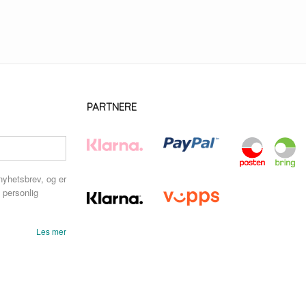
PARTNERE
nyhetsbrev, og er
 personlig
Les mer