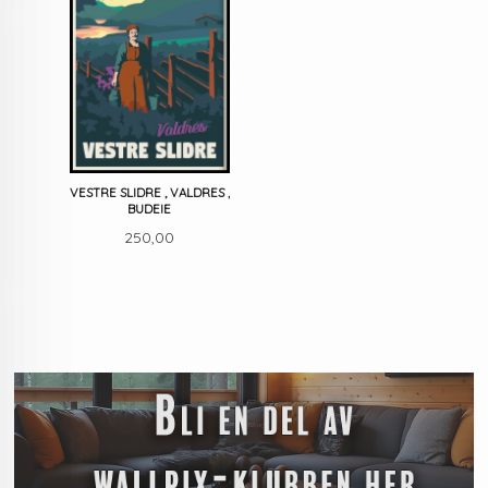
VESTRE SLIDRE , VALDRES ,
BUDEIE
Pris
250,00