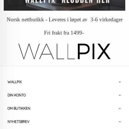
Norsk nettbutikk - Leveres i løpet av 3-6 virkedager
Fri frakt fra 1499-
WALLPIX
DIN KONTO
OM BUTIKKEN
NYHETSBREV