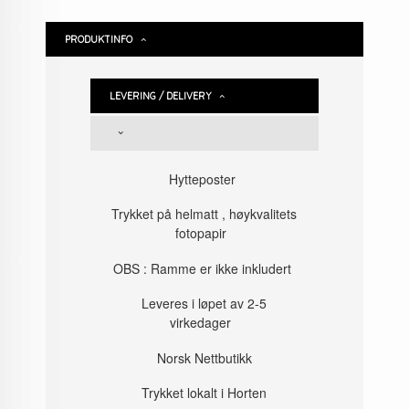
PRODUKTINFO
LEVERING / DELIVERY
Hytteposter
Trykket på helmatt , høykvalitets
fotopapir
OBS : Ramme er ikke inkludert
Leveres i løpet av 2-5
virkedager
Norsk Nettbutikk
Trykket lokalt i Horten