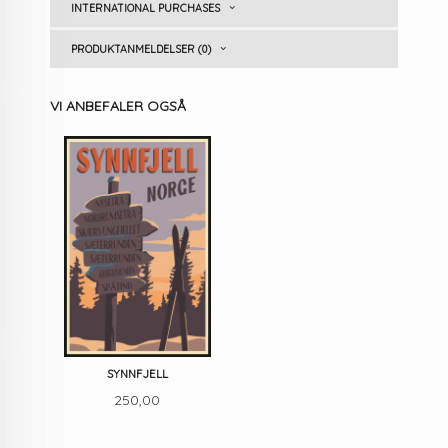
INTERNATIONAL PURCHASES
PRODUKTANMELDELSER (0)
VI ANBEFALER OGSÅ
SYNNFJELL
Pris
250,00