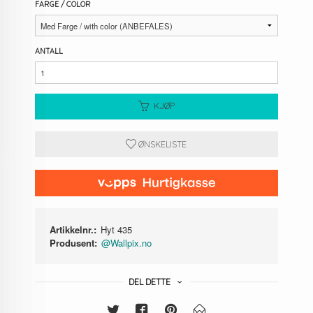
FARGE / COLOR
ANTALL
KJØP
ØNSKELISTE
Artikkelnr.:
Hyt 435
Produsent:
@Wallpix.no
DEL DETTE