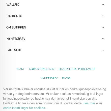
WALLPIX
DIN KONTO
OM BUTIKKEN
NYHETSBREV
PARTNERE
FRAKT
KJØPSBETINGELSER
SIKKERHET OG PERSONVERN
NYHETSBREV
BLOGG
Vår nettbutikk bruker cookies slik at du får en bedre kjøpsopplevelse og
vi kan yte deg bedre service. Vi bruker cookies hovedsaklig til å lagre
innloggingsdetaljer og huske hva du har puttet i handlekurven din.
Fortsett å bruke siden som normalt om du godtar dette.
Les mer
eller
endre innstillinger for cookies.