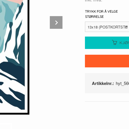
TRYKK FOR Å VELGE
STØRRELSE
Next
KJØ
Artikkelnr.:
hyt_56