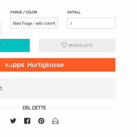
FARGE / COLOR
ANTALL
P
ØNSKELISTE
0
DEL DETTE