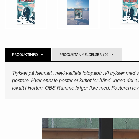
PRODUKTINFO
PRODUKTANMELDELSER (0)
Trykket på helmatt , høykvalitets fotopapir
.Vi trykker med v
postere. Hver eneste poster er kuttet for hånd. Ingen del av 
lokalt i Horten. OBS Ramme følger ikke med. Posteren lever