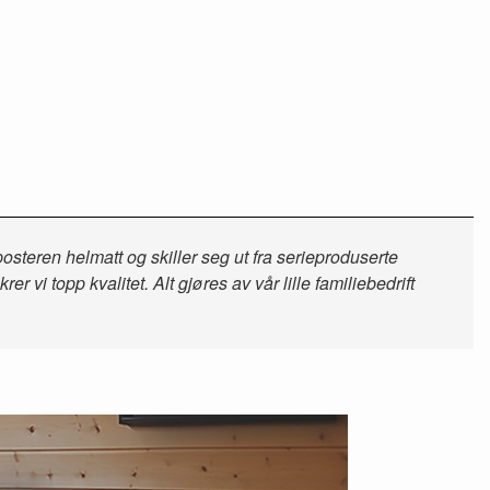
osteren helmatt og skiller seg ut fra serieproduserte
 vi topp kvalitet. Alt gjøres av vår lille familiebedrift