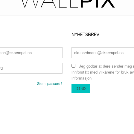
NYHETSBREV
Jeg godtar at dere sender meg 
innforstått med vilkårene for bruk av
informasjon
Glemt passord?
N