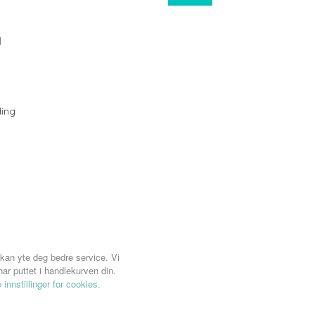
N
ing
 kan yte deg bedre service. Vi
ar puttet i handlekurven din.
 innstillinger for cookies.