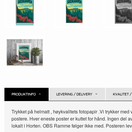
PRODUKTINFO
LEVERING / DELIVERY
KVALITET /
Trykket på helmatt , høykvalitets fotopapir .Vi trykker med
postere. Hver eneste poster er kuttet for hånd. Ingen del av 
lokalt i Horten. OBS Ramme følger ikke med. Posteren lever