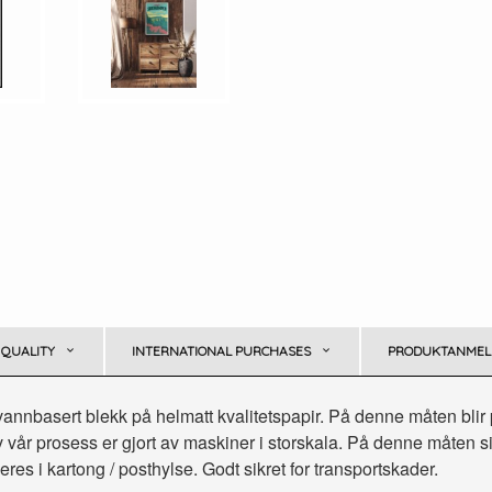
 QUALITY
INTERNATIONAL PURCHASES
PRODUKTANMELD
 vannbasert blekk på helmatt kvalitetspapir. På denne måten blir 
vår prosess er gjort av maskiner i storskala. På denne måten sikrer
es i kartong / posthylse. Godt sikret for transportskader.