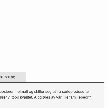
ELSER (0)
posteren helmatt og skiller seg ut fra serieproduserte
 vi topp kvalitet. Alt gjøres av vår lille familiebedrift