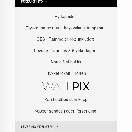
PRODUKTINFO
Hytteposter
Trykket på helmatt , høykvalitets fotopapir
OBS : Ramme er ikke inkludert
Leveres i løpet av 3-6 virkedager
Norsk Nettbutikk
Trykket lokalt i Horten
Kan bestilles som kopp
Kopper sendes i egen forsending.
LEVERING / DELIVERY