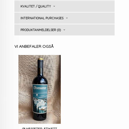
KVALITET / QUALITY
INTERNATIONAL PURCHASES
PRODUKTANMELDELSER (0)
VI ANBEFALER OGSÅ
ØLNESSETER, ETIKETT