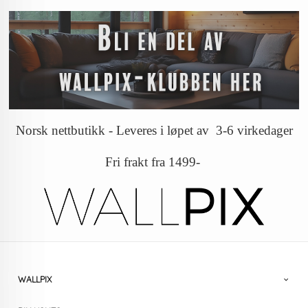
Norsk nettbutikk - Leveres i løpet av 3-6 virkedager
Fri frakt fra 1499-
WALLPIX