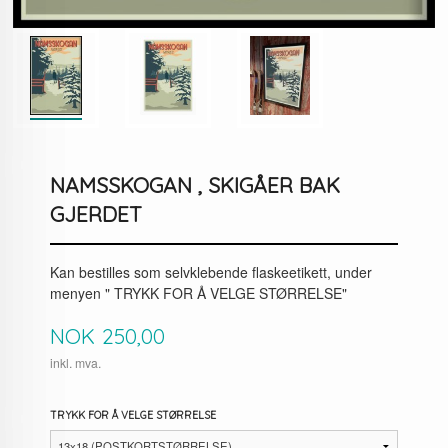
NAMSSKOGAN , SKIGÅER BAK
GJERDET
Kan bestilles som selvklebende flaskeetikett, under
menyen " TRYKK FOR Å VELGE STØRRELSE"
Pris
NOK
250,00
inkl. mva.
TRYKK FOR Å VELGE STØRRELSE