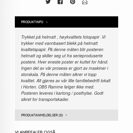
PRODUKTINFO
Trykket på helmatt , høykvalitets fotopapir
.Vi
trykker med vannbasert blekk på helmatt
kvalitetspapir. På denne måten blir posteren
helmatt og skiller seg ut fra serieproduserte
postere. Hver eneste poster er kuttet for hånd.
Ingen del av vår prosess er gjort av maskiner i
storskala. På denne måten sikrer vi topp
kvalitet. Alt gjøres av vår lille familiebedrift lokalt
i Horten. OBS Ramme følger ikke med.
Posteren leveres i kartong / posthylse. Godt
sikret for transportskader.
PRODUKTANMELDELSER (0)
VI ANBEFALER OGSÅ