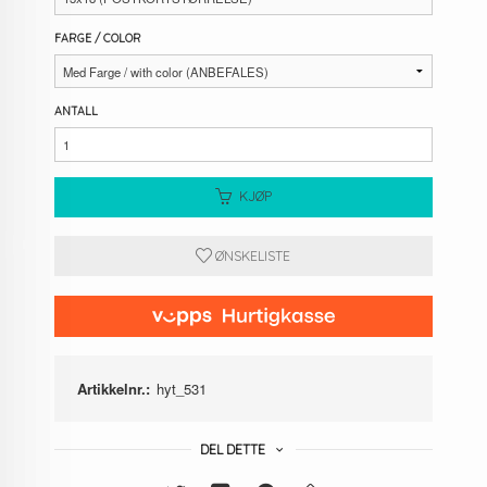
FARGE / COLOR
ANTALL
KJØP
ØNSKELISTE
Artikkelnr.:
hyt_531
DEL DETTE