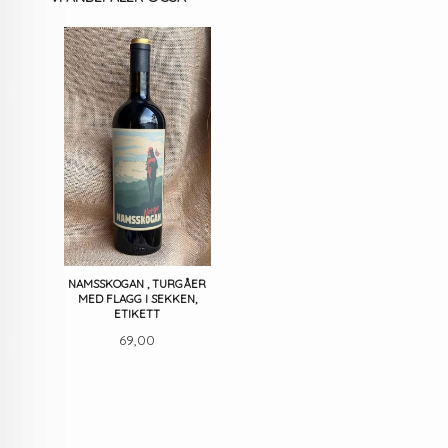
NAMSSKOGAN , TURGÅER
MED FLAGG I SEKKEN,
ETIKETT
Pris
69,00