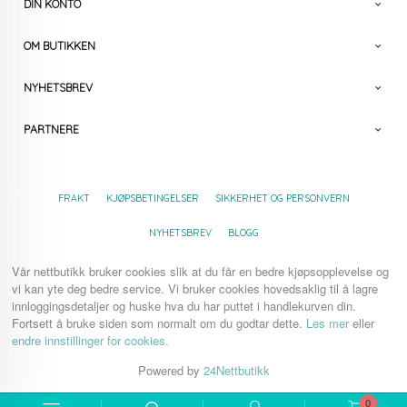
DIN KONTO
OM BUTIKKEN
NYHETSBREV
PARTNERE
FRAKT
KJØPSBETINGELSER
SIKKERHET OG PERSONVERN
NYHETSBREV
BLOGG
Vår nettbutikk bruker cookies slik at du får en bedre kjøpsopplevelse og
vi kan yte deg bedre service. Vi bruker cookies hovedsaklig til å lagre
innloggingsdetaljer og huske hva du har puttet i handlekurven din.
Fortsett å bruke siden som normalt om du godtar dette.
Les mer
eller
endre innstillinger for cookies.
Powered by
24Nettbutikk
0