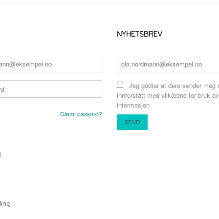
NYHETSBREV
Jeg godtar at dere sender meg 
innforstått med vilkårene for bruk av
informasjon
Glemt passord?
N
ing