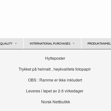
 QUALITY
INTERNATIONAL PURCHASES
PRODUKTANMELD
Hytteposter
Trykket på helmatt , høykvalitets fotopapir
OBS : Ramme er ikke inkludert
Leveres i løpet av 2-5 virkedager
Norsk Nettbutikk