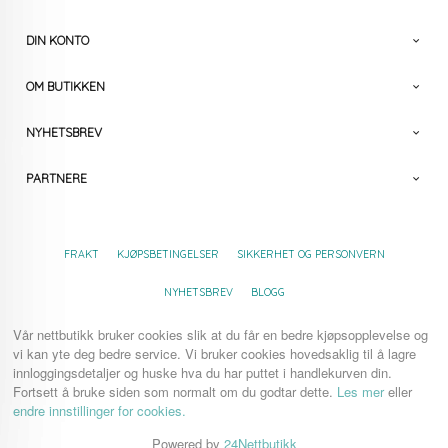
DIN KONTO
OM BUTIKKEN
NYHETSBREV
PARTNERE
FRAKT
KJØPSBETINGELSER
SIKKERHET OG PERSONVERN
NYHETSBREV
BLOGG
Vår nettbutikk bruker cookies slik at du får en bedre kjøpsopplevelse og
vi kan yte deg bedre service. Vi bruker cookies hovedsaklig til å lagre
innloggingsdetaljer og huske hva du har puttet i handlekurven din.
Fortsett å bruke siden som normalt om du godtar dette.
Les mer
eller
endre innstillinger for cookies.
Powered by
24Nettbutikk