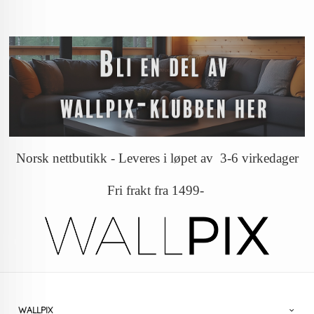
Norsk nettbutikk - Leveres i løpet av 3-6 virkedager
Fri frakt fra 1499-
WALLPIX