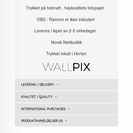
Trykket på helmatt , høykvalitets fotopapir
OBS : Ramme er ikke inkludert
Leveres i løpet av 2-5 virkedager
Norsk Nettbutikk
Trykket lokalt i Horten
LEVERING / DELIVERY
KVALITET / QUALITY
INTERNATIONAL PURCHASES
PRODUKTANMELDELSER (0)