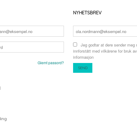
NYHETSBREV
Jeg godtar at dere sender meg 
innforstått med vilkårene for bruk av
informasjon
Glemt passord?
N
ing