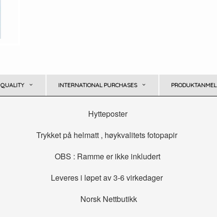
 QUALITY
INTERNATIONAL PURCHASES
PRODUKTANMELD
Hytteposter
Trykket på helmatt , høykvalitets fotopapir
OBS : Ramme er ikke inkludert
Leveres i løpet av 3-6 virkedager
Norsk Nettbutikk